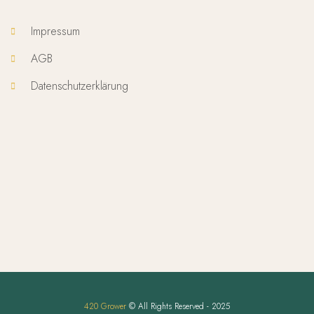
Impressum
AGB
Datenschutzerklärung
420 Grower
© All Rights Reserved - 2025