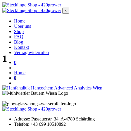
×
Home
Über uns
Shop
FAQ
Blog
Kontakt
Vertrag widerrufen
1
0
Home
0
1
Adresse:
Passauerstr. 34, A-4780 Schärding
Telefon:
+43 699 10510892