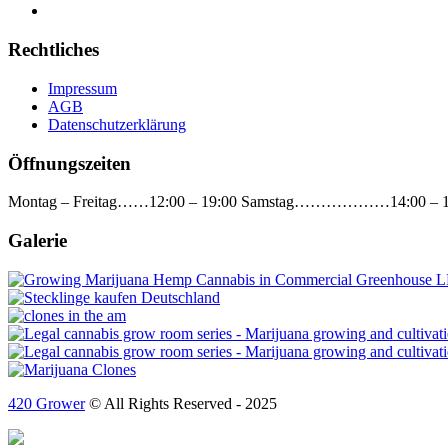
Rechtliches
Impressum
AGB
Datenschutzerklärung
Öffnungszeiten
Montag – Freitag……12:00 – 19:00 Samstag………………14:0
Galerie
420 Grower
© All Rights Reserved - 2025