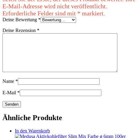
Deine Bewertung
*
Deine Rezension
*
Name
*
E-Mail
*
Ähnliche Produkte
In den Warenkorb