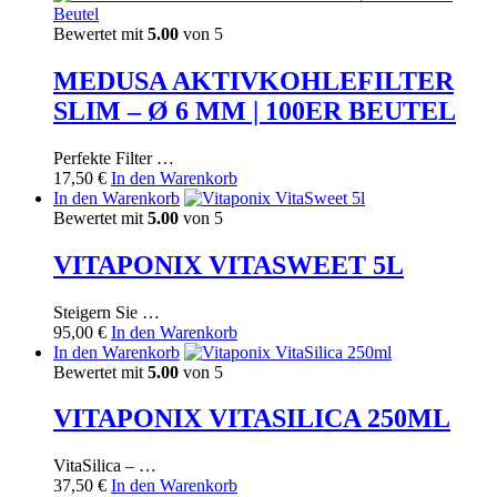
Bewertet mit
5.00
von 5
MEDUSA AKTIVKOHLEFILTER
SLIM – Ø 6 MM | 100ER BEUTEL
Perfekte Filter …
17,50
€
In den Warenkorb
In den Warenkorb
Bewertet mit
5.00
von 5
VITAPONIX VITASWEET 5L
Steigern Sie …
95,00
€
In den Warenkorb
In den Warenkorb
Bewertet mit
5.00
von 5
VITAPONIX VITASILICA 250ML
VitaSilica – …
37,50
€
In den Warenkorb