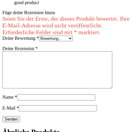
good product
Füge deine Rezension hinzu
Deine Bewertung
*
Deine Rezension
*
Name
*
E-Mail
*
Ähnliche Produkte