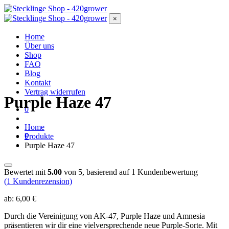
×
Home
Über uns
Shop
FAQ
Blog
Kontakt
Vertrag widerrufen
Purple Haze 47
0
Home
0
Produkte
Purple Haze 47
Bewertet mit
5.00
von 5, basierend auf
1
Kundenbewertung
(
1
Kundenrezension)
ab:
6,00
€
Durch die Vereinigung von AK-47, Purple Haze und Amnesia
präsentieren wir dir eine vielversprechende neue Purple-Sorte. Mit